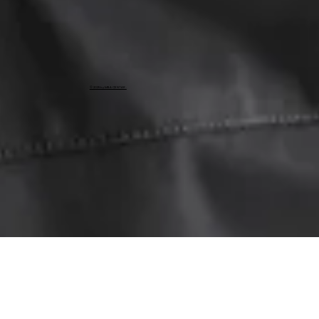
Submit
© 2025 by MBA CENTAR .