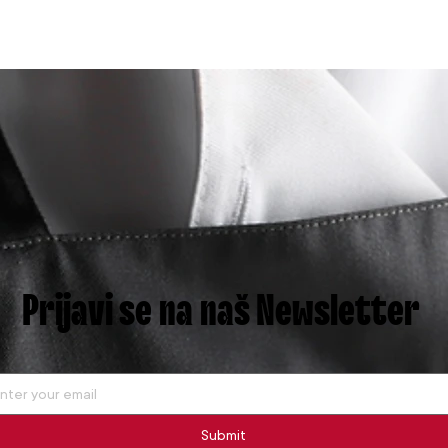
Prijavi se na naš Newsletter
Submit