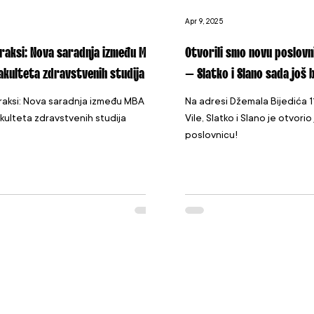
Apr 9, 2025
praksi: Nova saradnja između MBA
Otvorili smo novu poslovni
Fakulteta zdravstvenih studija
– Slatko i Slano sada još 
raksi: Nova saradnja između MBA
Na adresi Džemala Bijedića 1
akulteta zdravstvenih studija
Vile, Slatko i Slano je otvorio
poslovnicu!