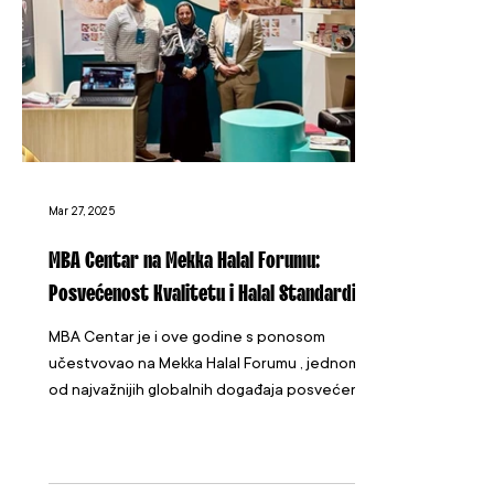
Mar 27, 2025
MBA Centar na Mekka Halal Forumu:
Posvećenost Kvalitetu i Halal Standardima
MBA Centar je i ove godine s ponosom
učestvovao na Mekka Halal Forumu , jednom
od najvažnijih globalnih događaja posvećenih
halal...