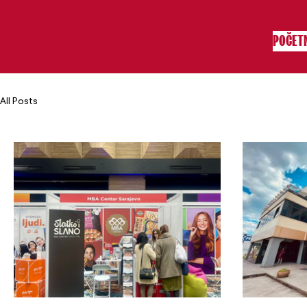
POČET
All Posts