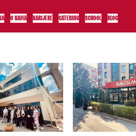
NA
O NAMA
KARIJERE
CATERING
SCHOOL
BLOG