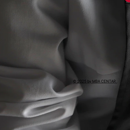
© 2025 by MBA CENTAR .