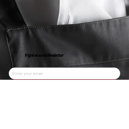
naš t
Prijavi se na naš Newsletter
Submit