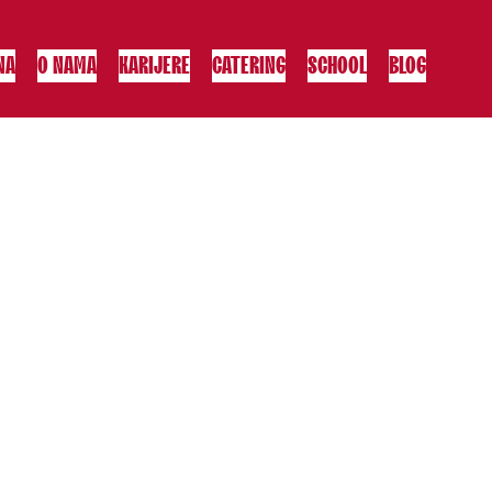
NA
O NAMA
KARIJERE
CATERING
SCHOOL
BLOG