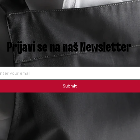
Prijavi se na naš Newsletter
Submit