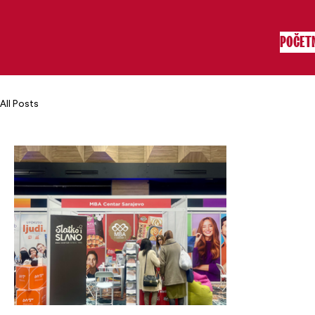
POČET
All Posts