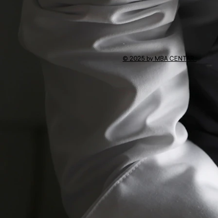
© 2025 by MBA CENTAR .