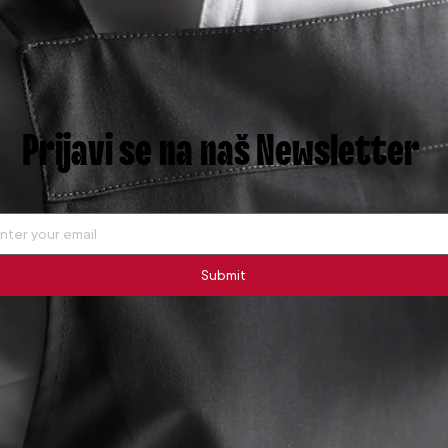
Prijavi se na naš Newsletter
Submit