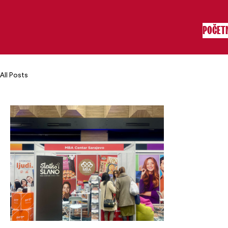
POČET
All Posts