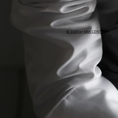
© 2025 by MBA CENTAR .