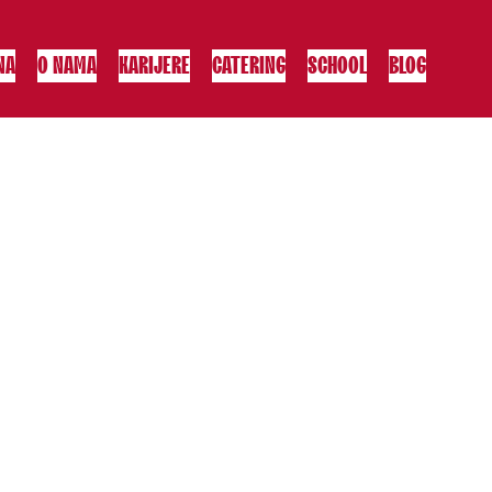
NA
O NAMA
KARIJERE
CATERING
SCHOOL
BLOG